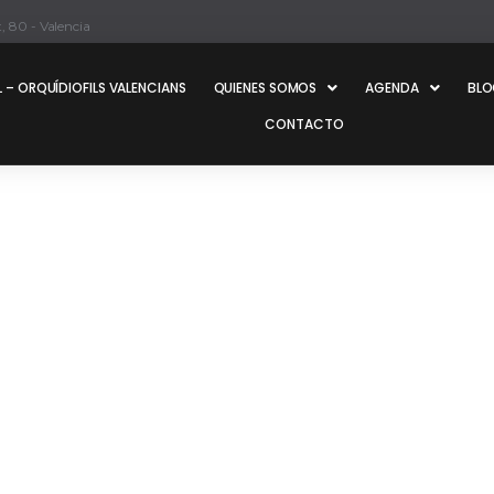
, 80 - Valencia
 – ORQUÍDIOFILS VALENCIANS
QUIENES SOMOS
AGENDA
BL
CONTACTO