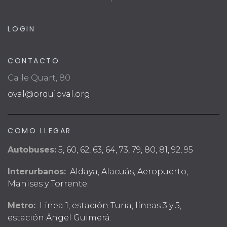
LOGIN
CONTACTO
Calle Quart, 80
oval@orquioval.org
COMO LLEGAR
Autobuses:
5, 60, 62, 63, 64, 73, 79, 80, 81, 92, 95
Interurbanos:
Aldaya, Alacuás, Aeropuerto,
Manises y Torrente.
Metro:
Línea 1, estación Turia, líneas 3 y 5,
estación Ángel Guimerá.