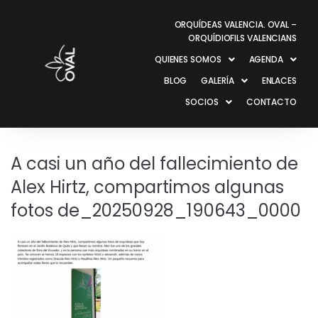
ORQUÍDEAS VALENCIA. OVAL –
ORQUÍDIOFILS VALENCIANS
QUIENES SOMOS
AGENDA
BLOG
GALERÍA
ENLACES
SOCIOS
CONTACTO
A casi un año del fallecimiento de
Alex Hirtz, compartimos algunas
fotos de_20250928_190643_0000