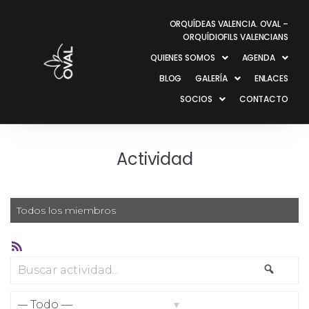
ORQUÍDEAS VALENCIA. OVAL –
ORQUÍDIOFILS VALENCIANS
QUIENES SOMOS
AGENDA
BLOG
GALERÍA
ENLACES
SOCIOS
CONTACTO
Actividad
Todos los miembros
Feed
RSS
Buscar
Busca
actividad...