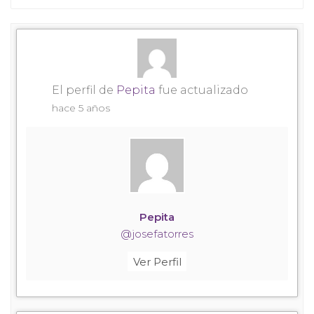
Mostrar:
El perfil de
Pepita
fue actualizado
hace 5 años
Pepita
@josefatorres
Ver Perfil