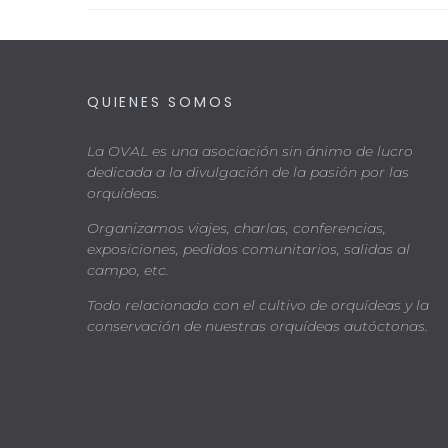
QUIENES SOMOS
La OVAL es una asociación sin ánimo de lucro
dedicada a la divulgación de la pasión por las
orquídeas.
Organizamos viajes, charlas, conferencias,
exposiciones, pedidos comunitarios, salidas al
campo, etc.
Todo relacionado con el cultivo de orquídeas y la
conservación de nuestras orquídeas autóctonas.