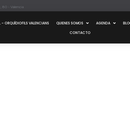
, 80 - Valencia
 – ORQUÍDIOFILS VALENCIANS
QUIENES SOMOS
AGENDA
BL
CONTACTO