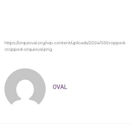
https://orquioval.org/wp-content/uploads/2024/03/cropped-
cropped-orquioval.png
OVAL