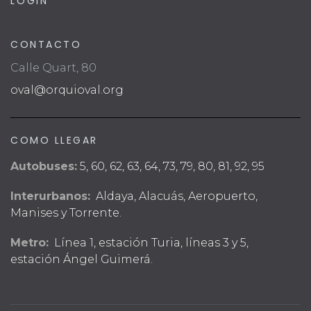
LOGIN
CONTACTO
Calle Quart, 80
oval@orquioval.org
COMO LLEGAR
Autobuses:
5, 60, 62, 63, 64, 73, 79, 80, 81, 92, 95
Interurbanos:
Aldaya, Alacuás, Aeropuerto,
Manises y Torrente.
Metro:
Línea 1, estación Turia, líneas 3 y 5,
estación Ángel Guimerá.