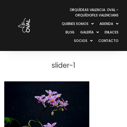
ORQUÍDEAS VALENCIA. OVAL –
ORQUÍDIOFILS VALENCIANS
QUIENES SOMOS
AGENDA
BLOG
GALERÍA
ENLACES
SOCIOS
CONTACTO
slider-1