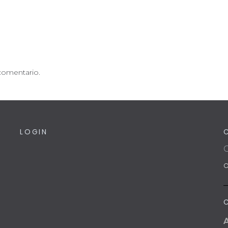
comentario.
LOGIN
C