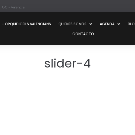
, 80 - Valencia
 – ORQUÍDIOFILS VALENCIANS
QUIENES SOMOS
AGENDA
BL
CONTACTO
slider-4