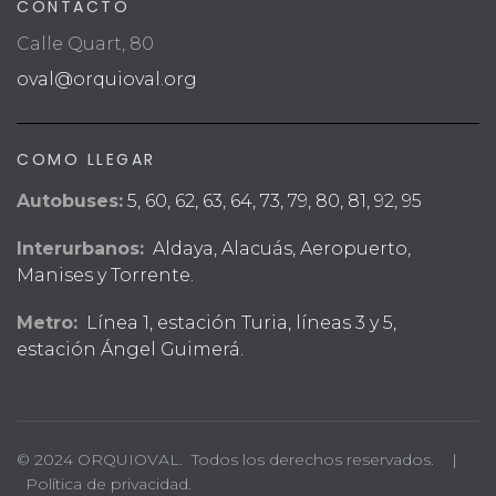
CONTACTO
Calle Quart, 80
oval@orquioval.org
COMO LLEGAR
Autobuses:
5, 60, 62, 63, 64, 73, 79, 80, 81, 92, 95
Interurbanos:
Aldaya, Alacuás, Aeropuerto,
Manises y Torrente.
Metro:
Línea 1, estación Turia, líneas 3 y 5,
estación Ángel Guimerá.
© 2024 ORQUIOVAL. Todos los derechos reservados. |
Política de privacidad.