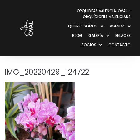
ORQUÍDEAS VALENCIA. OVAL –
ORQUÍDIOFILS VALENCIANS
QUIENES SOMOS
AGENDA
BLOG
GALERÍA
ENLACES
SOCIOS
CONTACTO
IMG_20220429_124722