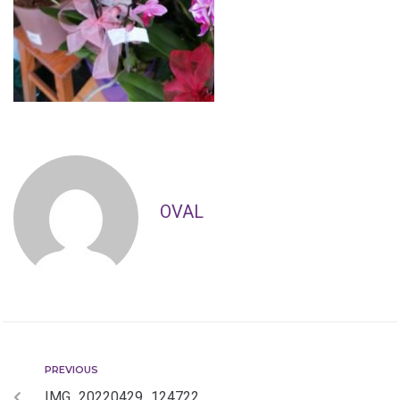
OVAL
PREVIOUS
IMG_20220429_124722