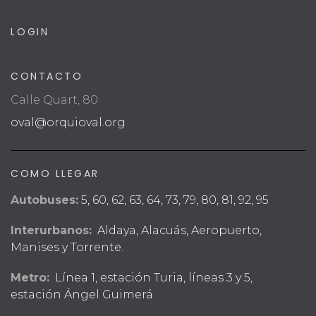
LOGIN
CONTACTO
Calle Quart, 80
oval@orquioval.org
COMO LLEGAR
Autobuses:
5, 60, 62, 63, 64, 73, 79, 80, 81, 92, 95
Interurbanos:
Aldaya, Alacuás, Aeropuerto,
Manises y Torrente.
Metro:
Línea 1, estación Turia, líneas 3 y 5,
estación Ángel Guimerá.