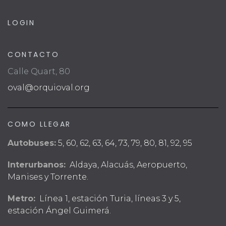
LOGIN
CONTACTO
Calle Quart, 80
oval@orquioval.org
COMO LLEGAR
Autobuses:
5, 60, 62, 63, 64, 73, 79, 80, 81, 92, 95
Interurbanos:
Aldaya, Alacuás, Aeropuerto,
Manises y Torrente.
Metro:
Línea 1, estación Turia, líneas 3 y 5,
estación Ángel Guimerá.