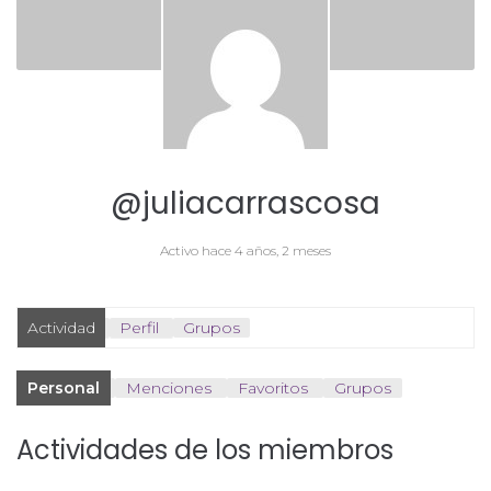
@juliacarrascosa
Activo hace 4 años, 2 meses
Actividad
Perfil
Grupos
Personal
Menciones
Favoritos
Grupos
Actividades de los miembros