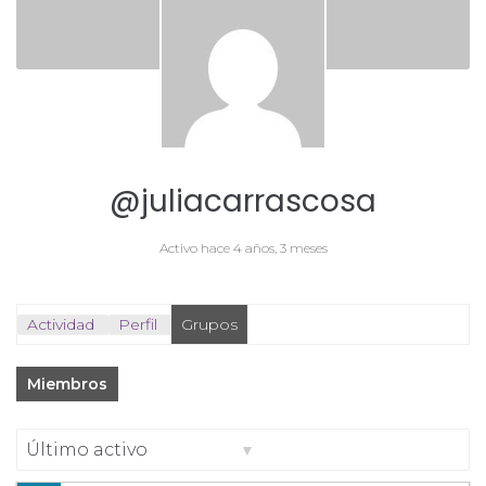
@juliacarrascosa
Activo hace 4 años, 3 meses
Actividad
Perfil
Grupos
Miembros
Ordenar