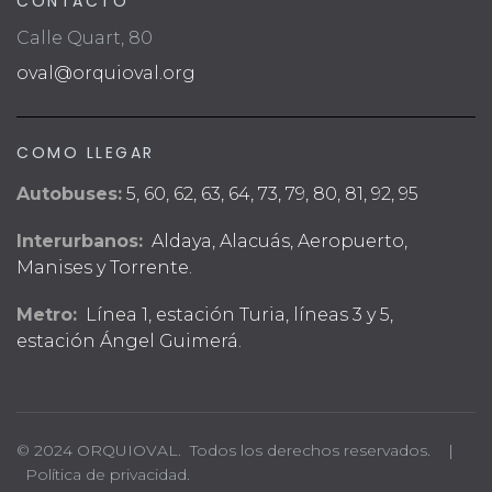
CONTACTO
Calle Quart, 80
oval@orquioval.org
COMO LLEGAR
Autobuses:
5, 60, 62, 63, 64, 73, 79, 80, 81, 92, 95
Interurbanos:
Aldaya, Alacuás, Aeropuerto,
Manises y Torrente.
Metro:
Línea 1, estación Turia, líneas 3 y 5,
estación Ángel Guimerá.
© 2024 ORQUIOVAL. Todos los derechos reservados. |
Política de privacidad.