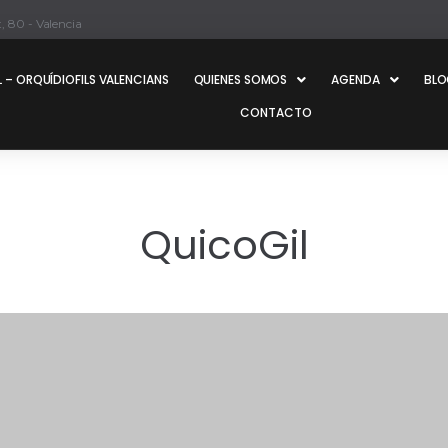
, 80 - Valencia
 – ORQUÍDIOFILS VALENCIANS
QUIENES SOMOS
AGENDA
BL
CONTACTO
QuicoGil