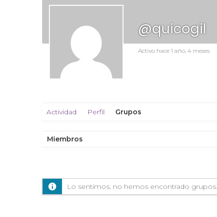
@quicogil
Activo hace 1 año, 4 meses
Actividad
Perfil
Grupos
Miembros
Lo sentimos, no hemos encontrado grupos