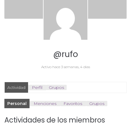
@rufo
Activo hace 3 semanas, 4 dias
Actividad
Perfil
Grupos
Personal
Menciones
Favoritos
Grupos
Actividades de los miembros