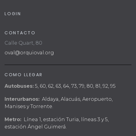
LOGIN
CONTACTO
Calle Quart, 80
oval@orquioval.org
COMO LLEGAR
Autobuses:
5, 60, 62, 63, 64, 73, 79, 80, 81, 92, 95
Interurbanos:
Aldaya, Alacuás, Aeropuerto,
Manises y Torrente.
Metro:
Línea 1, estación Turia, líneas 3 y 5,
estación Ángel Guimerá.