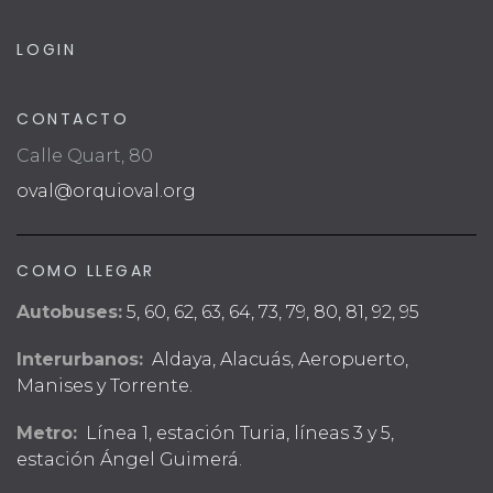
LOGIN
CONTACTO
Calle Quart, 80
oval@orquioval.org
COMO LLEGAR
Autobuses:
5, 60, 62, 63, 64, 73, 79, 80, 81, 92, 95
Interurbanos:
Aldaya, Alacuás, Aeropuerto,
Manises y Torrente.
Metro:
Línea 1, estación Turia, líneas 3 y 5,
estación Ángel Guimerá.