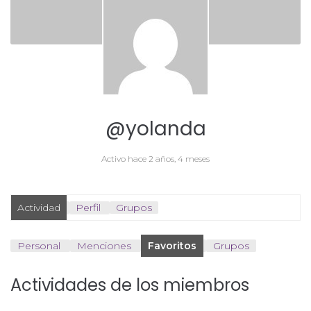
@yolanda
Activo hace 2 años, 4 meses
Actividad
Perfil
Grupos
Personal
Menciones
Favoritos
Grupos
Actividades de los miembros