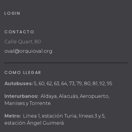
LOGIN
CONTACTO
Calle Quart, 80
oval@orquioval.org
COMO LLEGAR
Autobuses:
5, 60, 62, 63, 64, 73, 79, 80, 81, 92, 95
Interurbanos:
Aldaya, Alacuás, Aeropuerto,
Manises y Torrente.
Metro:
Línea 1, estación Turia, líneas 3 y 5,
estación Ángel Guimerá.