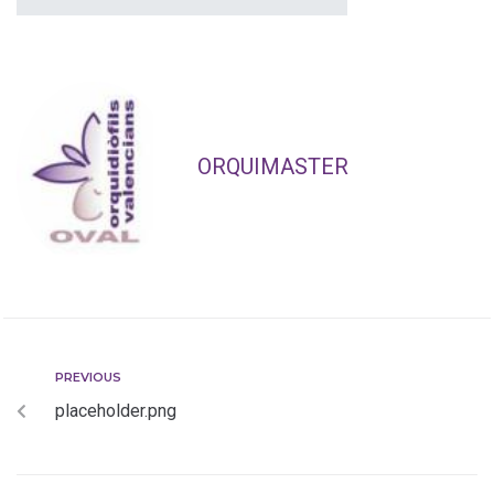
ORQUIMASTER
PREVIOUS
placeholder.png