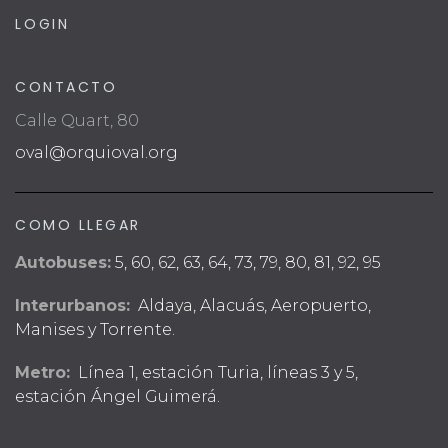
LOGIN
CONTACTO
Calle Quart, 80
oval@orquioval.org
COMO LLEGAR
Autobuses:
5, 60, 62, 63, 64, 73, 79, 80, 81, 92, 95
Interurbanos:
Aldaya, Alacuás, Aeropuerto,
Manises y Torrente.
Metro:
Línea 1, estación Turia, líneas 3 y 5,
estación Ángel Guimerá.