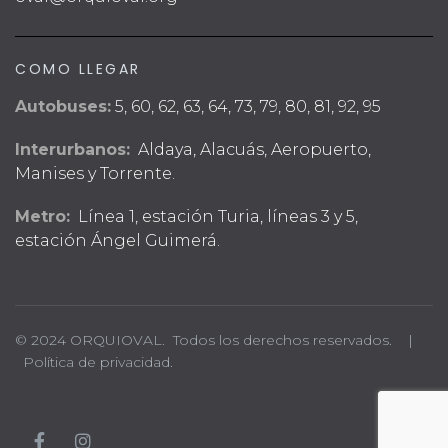
COMO LLEGAR
Autobuses:
5, 60, 62, 63, 64, 73, 79, 80, 81, 92, 95
Interurbanos:
Aldaya, Alacuás, Aeropuerto,
Manises y Torrente.
Metro:
Línea 1, estación Turia, líneas 3 y 5,
estación Ángel Guimerá.
© 2024 ORQUIOVAL. Todos los derechos reservados. |
Política de privacidad.