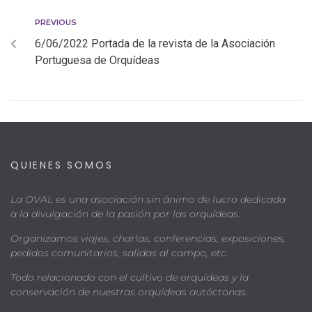
PREVIOUS
6/06/2022 Portada de la revista de la Asociación
Portuguesa de Orquídeas
QUIENES SOMOS
La OVAL es una asociación sin ánimo de lucro dedicada
a la divulgación de la pasión por las orquídeas.
Organizamos viajes, charlas, conferencias, exposiciones,
pedidos comunitarios, salidas al campo, etc.
Todo relacionado con el cultivo de orquídeas y la
conservación de nuestras orquídeas autóctonas.