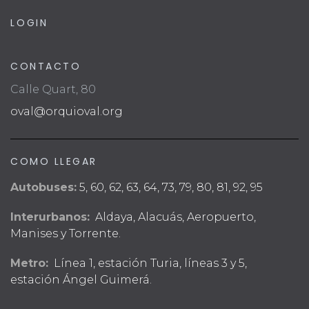
LOGIN
CONTACTO
Calle Quart, 80
oval@orquioval.org
COMO LLEGAR
Autobuses:
5, 60, 62, 63, 64, 73, 79, 80, 81, 92, 95
Interurbanos:
Aldaya, Alacuás, Aeropuerto,
Manises y Torrente.
Metro:
Línea 1, estación Turia, líneas 3 y 5,
estación Ángel Guimerá.