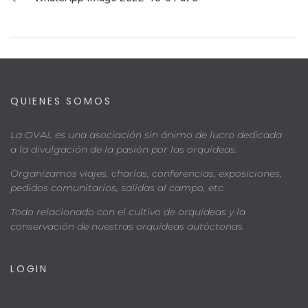
QUIENES SOMOS
La OVAL es una asociación sin ánimo de lucro dedicada
a la divulgación de la pasión por las orquídeas.
Organizamos viajes, charlas, conferencias, exposiciones,
pedidos comunitarios, salidas al campo, etc.
Todo relacionado con el cultivo de orquídeas y la
conservación de nuestras orquídeas autóctonas.
LOGIN