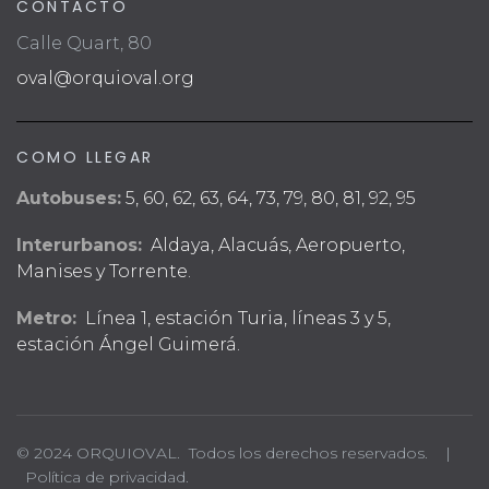
CONTACTO
Calle Quart, 80
oval@orquioval.org
COMO LLEGAR
Autobuses:
5, 60, 62, 63, 64, 73, 79, 80, 81, 92, 95
Interurbanos:
Aldaya, Alacuás, Aeropuerto,
Manises y Torrente.
Metro:
Línea 1, estación Turia, líneas 3 y 5,
estación Ángel Guimerá.
© 2024 ORQUIOVAL. Todos los derechos reservados. |
Política de privacidad.