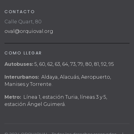
CONTACTO
Calle Quart, 80
oval@orquioval.org
COMO LLEGAR
Autobuses:
5, 60, 62, 63, 64, 73, 79, 80, 81, 92, 95
Interurbanos:
Aldaya, Alacuás, Aeropuerto,
Manises y Torrente.
Metro:
Línea 1, estación Turia, líneas 3 y 5,
estación Ángel Guimerá.