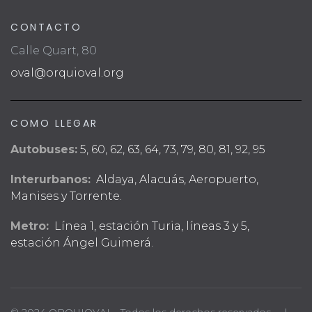
CONTACTO
Calle Quart, 80
oval@orquioval.org
COMO LLEGAR
Autobuses:
5, 60, 62, 63, 64, 73, 79, 80, 81, 92, 95
Interurbanos:
Aldaya, Alacuás, Aeropuerto,
Manises y Torrente.
Metro:
Línea 1, estación Turia, líneas 3 y 5,
estación Ángel Guimerá.