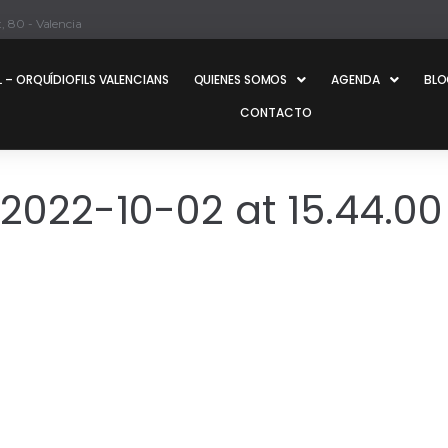
, 80 - Valencia
 – ORQUÍDIOFILS VALENCIANS
QUIENES SOMOS
AGENDA
BL
CONTACTO
022-10-02 at 15.44.00