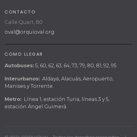
CONTACTO
Calle Quart, 80
oval@orquioval.org
COMO LLEGAR
Autobuses:
5, 60, 62, 63, 64, 73, 79, 80, 81, 92, 95
Interurbanos:
Aldaya, Alacuás, Aeropuerto,
Manises y Torrente.
Metro:
Línea 1, estación Turia, líneas 3 y 5,
estación Ángel Guimerá.