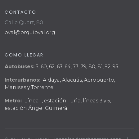
CONTACTO
Calle Quart, 80
oval@orquioval.org
COMO LLEGAR
Autobuses:
5, 60, 62, 63, 64, 73, 79, 80, 81, 92, 95
Interurbanos:
Aldaya, Alacuás, Aeropuerto,
Manises y Torrente.
Metro:
Línea 1, estación Turia, líneas 3 y 5,
estación Ángel Guimerá.