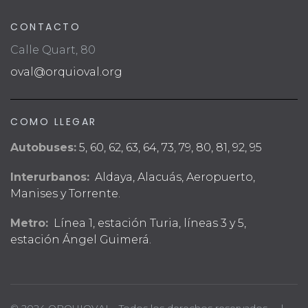
CONTACTO
Calle Quart, 80
oval@orquioval.org
COMO LLEGAR
Autobuses:
5, 60, 62, 63, 64, 73, 79, 80, 81, 92, 95
Interurbanos:
Aldaya, Alacuás, Aeropuerto,
Manises y Torrente.
Metro:
Línea 1, estación Turia, líneas 3 y 5,
estación Ángel Guimerá.