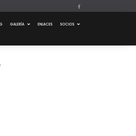
OG
GALERÍA
ENLACES
SOCIOS
6