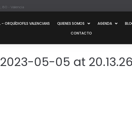
, 80 - Valencia
 – ORQUÍDIOFILS VALENCIANS
QUIENES SOMOS
AGENDA
BL
CONTACTO
023-05-05 at 20.13.2