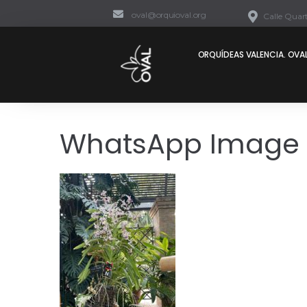
oval@orquioval.org
Calle Quart
ORQUÍDEAS VALENCIA. OVAL
WhatsApp Image 2