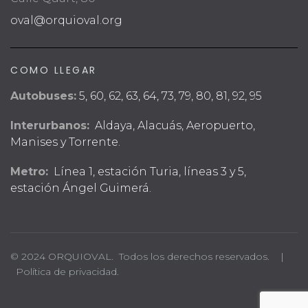
oval@orquioval.org
COMO LLEGAR
Autobuses:
5, 60, 62, 63, 64, 73, 79, 80, 81, 92, 95
Interurbanos:
Aldaya, Alacuás, Aeropuerto,
Manises y Torrente.
Metro:
Línea 1, estación Turia, líneas 3 y 5,
estación Ángel Guimerá.
© 2024 ORQUIOVAL. Todos los derechos reservados. |
Política de privacidad.