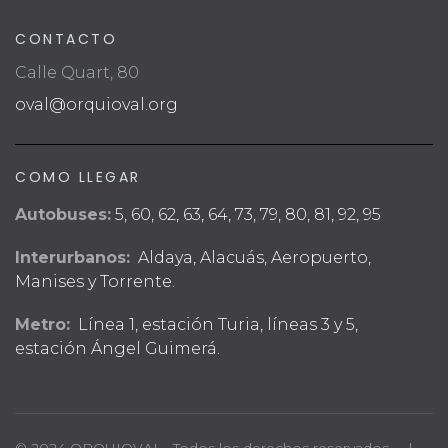
CONTACTO
Calle Quart, 80
oval@orquioval.org
COMO LLEGAR
Autobuses:
5, 60, 62, 63, 64, 73, 79, 80, 81, 92, 95
Interurbanos:
Aldaya, Alacuás, Aeropuerto,
Manises y Torrente.
Metro:
Línea 1, estación Turia, líneas 3 y 5,
estación Ángel Guimerá.