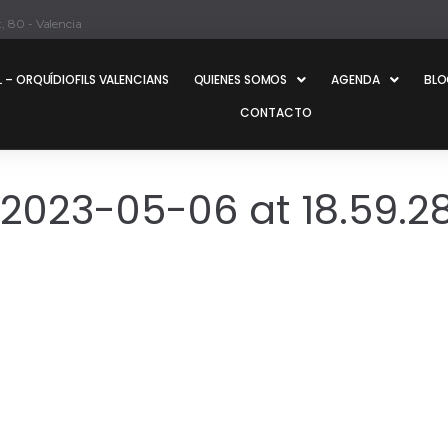
, 80 - Valencia
 – ORQUÍDIOFILS VALENCIANS
QUIENES SOMOS
AGENDA
BL
CONTACTO
023-05-06 at 18.59.28