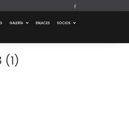
OG
GALERÍA
ENLACES
SOCIOS
 (1)