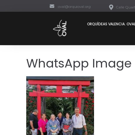
oval@orquioval.org
Calle Quart
ORQUÍDEAS VALENCIA. OVAL
WhatsApp Image 2