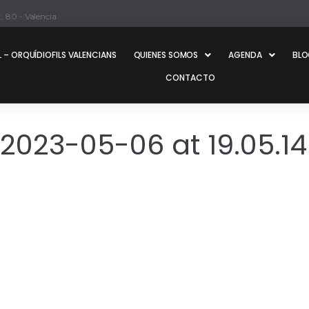
, 80 - Valencia
 – ORQUÍDIOFILS VALENCIANS
QUIENES SOMOS
AGENDA
BL
CONTACTO
023-05-06 at 19.05.14