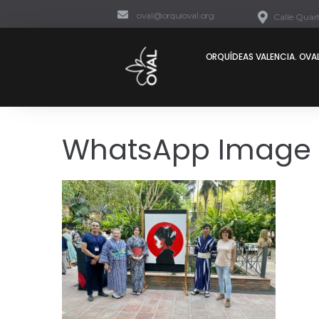
oval@orquioval.org
Calle Quart
ORQUÍDEAS VALENCIA. OVAL
WhatsApp Image 2