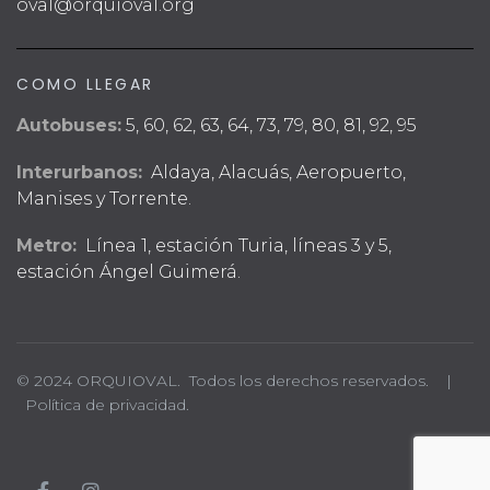
oval@orquioval.org
COMO LLEGAR
Autobuses:
5, 60, 62, 63, 64, 73, 79, 80, 81, 92, 95
Interurbanos:
Aldaya, Alacuás, Aeropuerto,
Manises y Torrente.
Metro:
Línea 1, estación Turia, líneas 3 y 5,
estación Ángel Guimerá.
© 2024 ORQUIOVAL. Todos los derechos reservados. |
Política de privacidad.