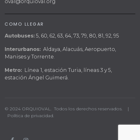
oval@orquioval.org
COMO LLEGAR
Autobuses:
5, 60, 62, 63, 64, 73, 79, 80, 81, 92, 95
Interurbanos:
Aldaya, Alacuás, Aeropuerto,
Manises y Torrente.
Metro:
Línea 1, estación Turia, líneas 3 y 5,
estación Ángel Guimerá.
© 2024 ORQUIOVAL. Todos los derechos reservados. |
Política de privacidad.