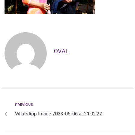
OVAL
PREVIOUS
WhatsApp Image 2023-05-06 at 21.02.22