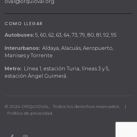
oval@orquioval.org
COMO LLEGAR
Autobuses:
5, 60, 62, 63, 64, 73, 79, 80, 81, 92, 95
Interurbanos:
Aldaya, Alacuás, Aeropuerto,
Manises y Torrente.
Metro:
Línea 1, estación Turia, líneas 3 y 5,
estación Ángel Guimerá.
© 2024 ORQUIOVAL. Todos los derechos reservados. |
Política de privacidad.