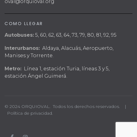
oval@orquioval.org
COMO LLEGAR
Autobuses:
5, 60, 62, 63, 64, 73, 79, 80, 81, 92, 95
Interurbanos:
Aldaya, Alacuás, Aeropuerto,
Manises y Torrente.
Metro:
Línea 1, estación Turia, líneas 3 y 5,
estación Ángel Guimerá.
© 2024 ORQUIOVAL. Todos los derechos reservados. |
Política de privacidad.