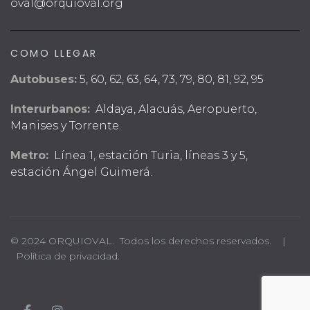
oval@orquioval.org
COMO LLEGAR
Autobuses:
5, 60, 62, 63, 64, 73, 79, 80, 81, 92, 95
Interurbanos:
Aldaya, Alacuás, Aeropuerto,
Manises y Torrente.
Metro:
Línea 1, estación Turia, líneas 3 y 5,
estación Ángel Guimerá.
© 2024 ORQUIOVAL. Todos los derechos reservados. |
Política de privacidad.