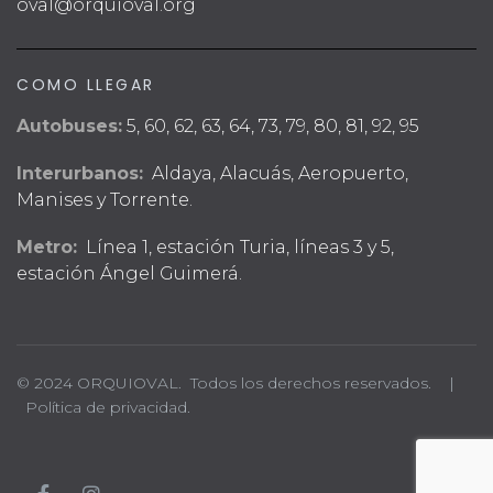
oval@orquioval.org
COMO LLEGAR
Autobuses:
5, 60, 62, 63, 64, 73, 79, 80, 81, 92, 95
Interurbanos:
Aldaya, Alacuás, Aeropuerto,
Manises y Torrente.
Metro:
Línea 1, estación Turia, líneas 3 y 5,
estación Ángel Guimerá.
© 2024 ORQUIOVAL. Todos los derechos reservados. |
Política de privacidad.