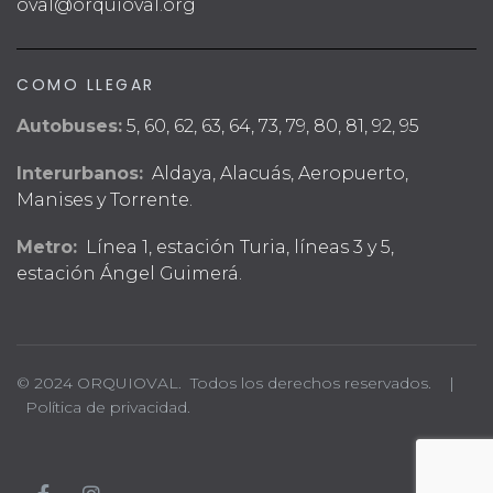
oval@orquioval.org
COMO LLEGAR
Autobuses:
5, 60, 62, 63, 64, 73, 79, 80, 81, 92, 95
Interurbanos:
Aldaya, Alacuás, Aeropuerto,
Manises y Torrente.
Metro:
Línea 1, estación Turia, líneas 3 y 5,
estación Ángel Guimerá.
© 2024 ORQUIOVAL. Todos los derechos reservados. |
Política de privacidad.