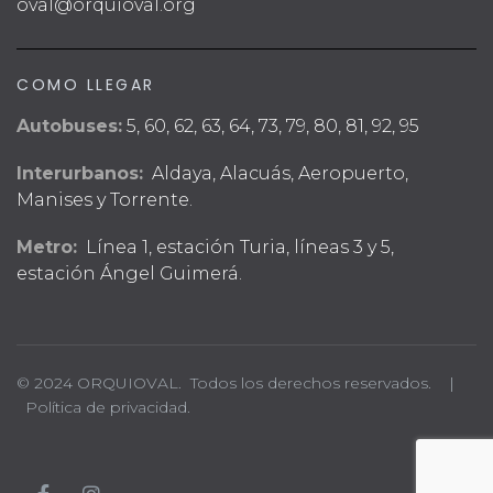
oval@orquioval.org
COMO LLEGAR
Autobuses:
5, 60, 62, 63, 64, 73, 79, 80, 81, 92, 95
Interurbanos:
Aldaya, Alacuás, Aeropuerto,
Manises y Torrente.
Metro:
Línea 1, estación Turia, líneas 3 y 5,
estación Ángel Guimerá.
© 2024 ORQUIOVAL. Todos los derechos reservados. |
Política de privacidad.