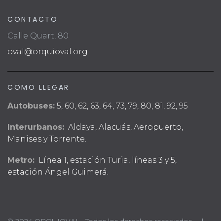
CONTACTO
Calle Quart, 80
oval@orquioval.org
COMO LLEGAR
Autobuses:
5, 60, 62, 63, 64, 73, 79, 80, 81, 92, 95
Interurbanos:
Aldaya, Alacuás, Aeropuerto,
Manises y Torrente.
Metro:
Línea 1, estación Turia, líneas 3 y 5,
estación Ángel Guimerá.