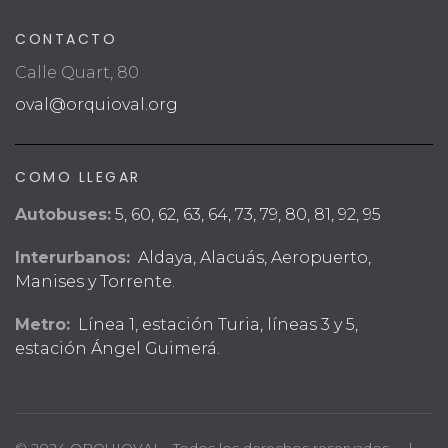
CONTACTO
Calle Quart, 80
oval@orquioval.org
COMO LLEGAR
Autobuses:
5, 60, 62, 63, 64, 73, 79, 80, 81, 92, 95
Interurbanos:
Aldaya, Alacuás, Aeropuerto,
Manises y Torrente.
Metro:
Línea 1, estación Turia, líneas 3 y 5,
estación Ángel Guimerá.