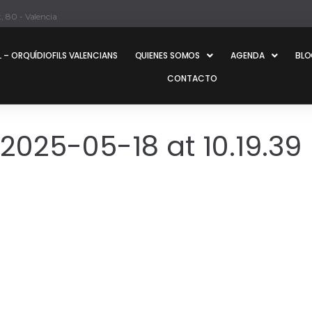
, 80 - Valencia
 – ORQUÍDIOFILS VALENCIANS
QUIENES SOMOS
AGENDA
BL
CONTACTO
25-05-18 at 10.19.39 