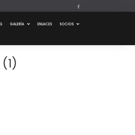
OG
GALERÍA
ENLACES
SOCIOS
(1)