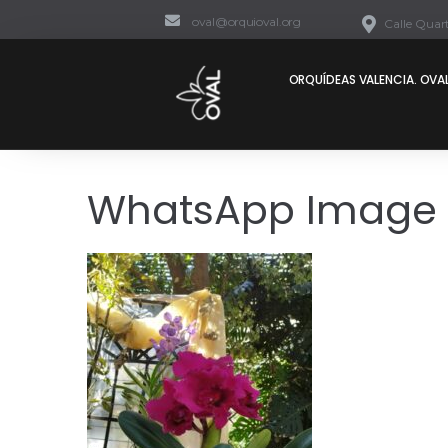
oval@orquioval.org
Calle Quart
ORQUÍDEAS VALENCIA. OVAL
WhatsApp Image 20