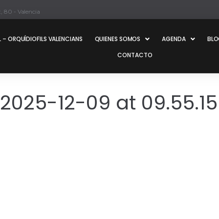
, 80 - Valencia
 – ORQUÍDIOFILS VALENCIANS
QUIENES SOMOS
AGENDA
BL
CONTACTO
25-12-09 at 09.55.15 