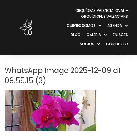
ORQUÍDEAS VALENCIA. OVAL –
ORQUÍDIOFILS VALENCIANS
QUIENES SOMOS
AGENDA
BLOG
GALERÍA
ENLACES
SOCIOS
CONTACTO
WhatsApp Image 2025-12-09 at
09.55.15 (3)