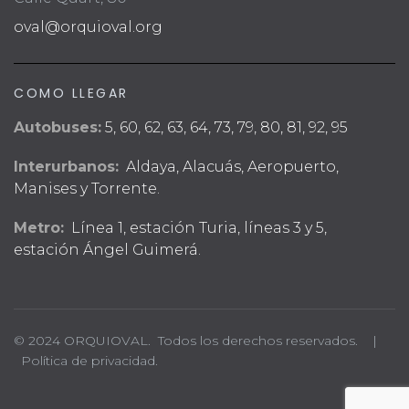
oval@orquioval.org
COMO LLEGAR
Autobuses:
5, 60, 62, 63, 64, 73, 79, 80, 81, 92, 95
Interurbanos:
Aldaya, Alacuás, Aeropuerto,
Manises y Torrente.
Metro:
Línea 1, estación Turia, líneas 3 y 5,
estación Ángel Guimerá.
© 2024 ORQUIOVAL. Todos los derechos reservados. |
Política de privacidad.