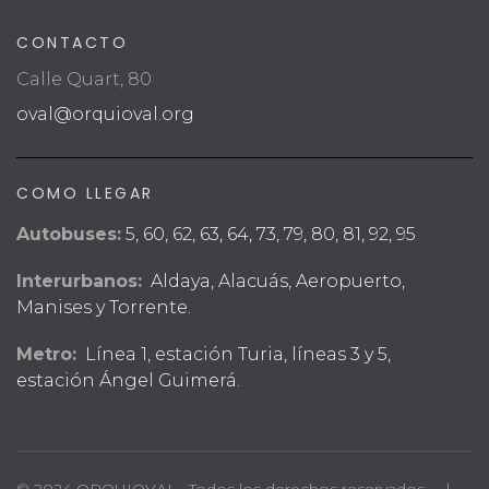
CONTACTO
Calle Quart, 80
oval@orquioval.org
COMO LLEGAR
Autobuses:
5, 60, 62, 63, 64, 73, 79, 80, 81, 92, 95
Interurbanos:
Aldaya, Alacuás, Aeropuerto,
Manises y Torrente.
Metro:
Línea 1, estación Turia, líneas 3 y 5,
estación Ángel Guimerá.