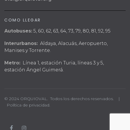
COMO LLEGAR
Autobuses:
5, 60, 62, 63, 64, 73, 79, 80, 81, 92, 95
Interurbanos:
Aldaya, Alacuás, Aeropuerto,
Manises y Torrente.
Metro:
Línea 1, estación Turia, líneas 3 y 5,
estación Ángel Guimerá.
© 2024 ORQUIOVAL. Todos los derechos reservados. |
Política de privacidad.