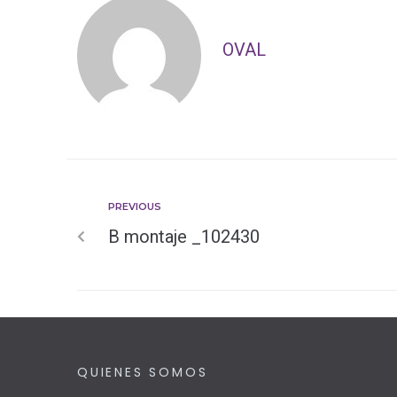
OVAL
PREVIOUS
B montaje _102430
QUIENES SOMOS