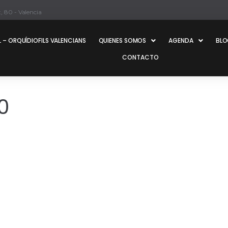
, 80 - Valencia
 – ORQUÍDIOFILS VALENCIANS
QUIENES SOMOS
AGENDA
BL
CONTACTO
0