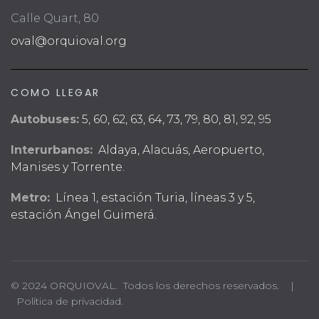
Calle Quart, 80
oval@orquioval.org
COMO LLEGAR
Autobuses:
5, 60, 62, 63, 64, 73, 79, 80, 81, 92, 95
Interurbanos:
Aldaya, Alacuás, Aeropuerto,
Manises y Torrente.
Metro:
Línea 1, estación Turia, líneas 3 y 5,
estación Ángel Guimerá.
© 2024 ORQUIOVAL. Todos los derechos reservados. |
Política de privacidad.