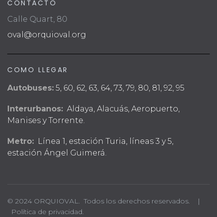
CONTACTO
Calle Quart, 80
oval@orquioval.org
COMO LLEGAR
Autobuses:
5, 60, 62, 63, 64, 73, 79, 80, 81, 92, 95
Interurbanos:
Aldaya, Alacuás, Aeropuerto,
Manises y Torrente.
Metro:
Línea 1, estación Turia, líneas 3 y 5,
estación Ángel Guimerá.
© 2024 ORQUIOVAL. Todos los derechos reservados. |
Política de privacidad.