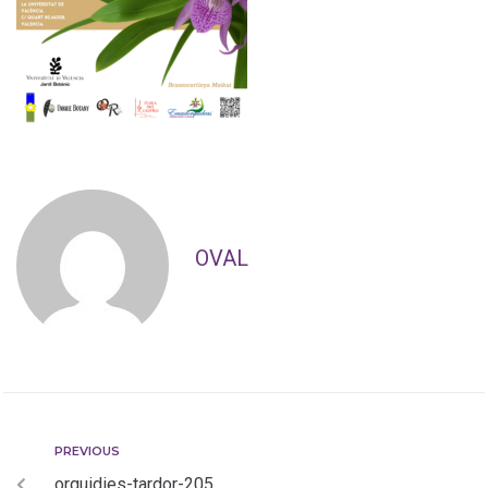
OVAL
PREVIOUS
orquidies-tardor-205