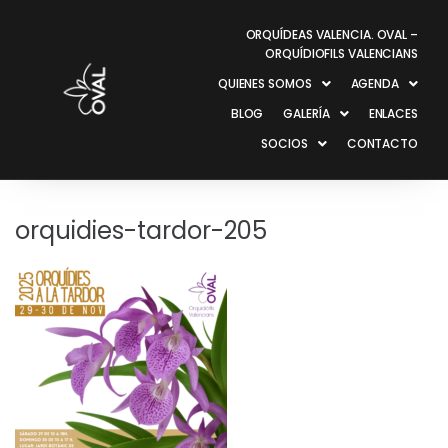
ORQUÍDEAS VALENCIA. OVAL –
ORQUÍDIOFILS VALENCIANS
QUIENES SOMOS
AGENDA
BLOG
GALERÍA
ENLACES
SOCIOS
CONTACTO
orquidies-tardor-205