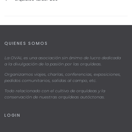
QUIENES SOMOS
La OVAL es una asociación sin ánimo de lucro dedicada
a la divulgación de la pasión por las orquídeas.
Organizamos viajes, charlas, conferencias, exposiciones,
pedidos comunitarios, salidas al campo, etc.
Todo relacionado con el cultivo de orquídeas y la
conservación de nuestras orquídeas autóctonas.
LOGIN