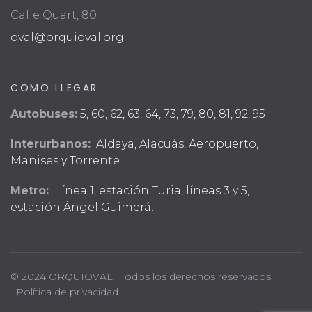
Calle Quart, 80
oval@orquioval.org
COMO LLEGAR
Autobuses:
5, 60, 62, 63, 64, 73, 79, 80, 81, 92, 95
Interurbanos:
Aldaya, Alacuás, Aeropuerto,
Manises y Torrente.
Metro:
Línea 1, estación Turia, líneas 3 y 5,
estación Ángel Guimerá.
© 2024 ORQUIOVAL. Todos los derechos reservados. |
Política de privacidad.